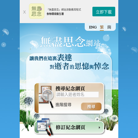
「無盡思念」網站流動應用程式
x
立即下載
食物環境衞生署
進階搜尋