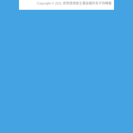
Copyright © 2011 食物環境衞生署版權所有不得轉載