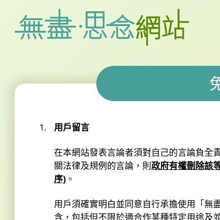
用戶留言
在本網站發表言論者須對自己的言論負全
關法律及規例的言論，則
政府有權刪除該等
序)
。
用戶須確實明白並同意自行承擔使用「無
含，包括但不限於適合作某種特定用途及